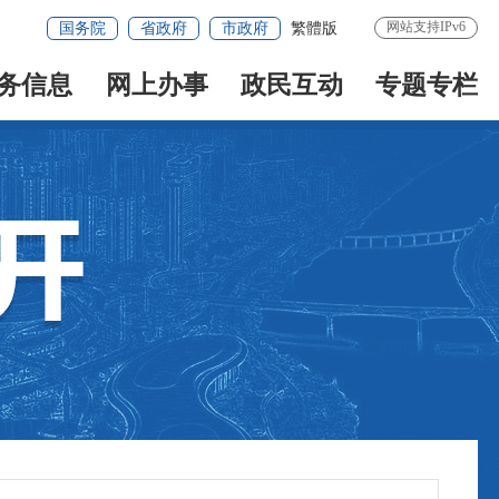
网站支持IPv6
国务院
省政府
市政府
繁體版
务信息
网上办事
政民互动
专题专栏