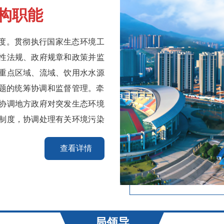
构职能
度。贯彻执行国家生态环境工
性法规、政府规章和政策并监
重点区域、流域、饮用水水源
题的统筹协调和监督管理。牵
协调地方政府对突发生态环境
制度，协调处理有关环境污染
查看详情
局领导