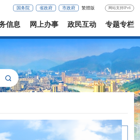
国务院
省政府
市政府
繁體版
网站支持IPv6
务信息
网上办事
政民互动
专题专栏
下