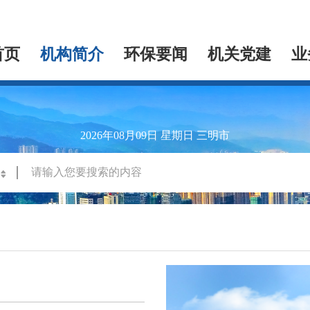
首页
机构简介
环保要闻
机关党建
业
2026年08月09日
星期日
三明市
搜一