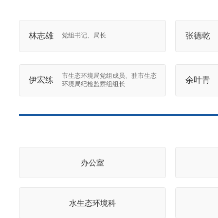
林志雄
张德乾
党组书记、局长
市生态环境局党组成员、驻市生态
伊宏练
余叶青
环境局纪检监察组组长
办公室
水生态环境科