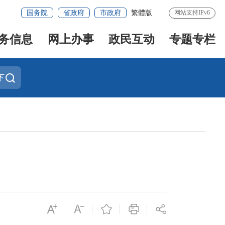
国务院
省政府
市政府
繁體版
网站支持IPv6
务信息
网上办事
政民互动
专题专栏
下