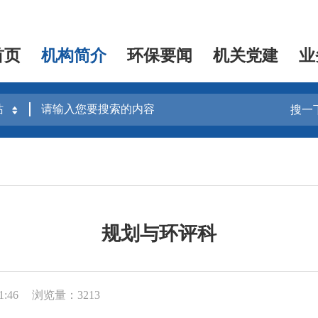
首页
机构简介
环保要闻
机关党建
业
搜一
规划与环评科
1:46
浏览量：3213