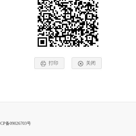
打印
关闭
CP备09026703号