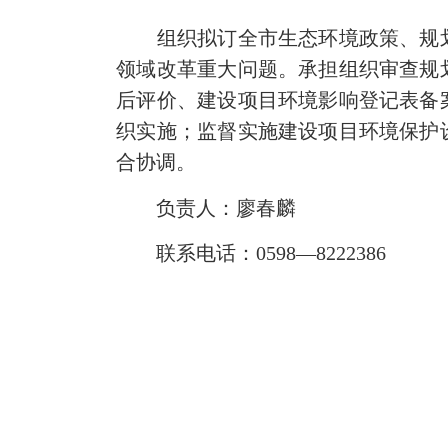
组织拟订全市生态环境政策、规
领域改革重大问题。承担组织审查规
后评价、建设项目环境影响登记表备
织实施；监督实施建设项目环境保护
合协调。
负责人：廖春麟
联系电话：0598—8222386