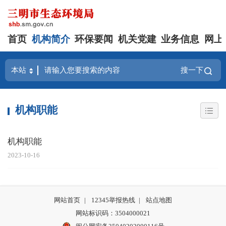
首页
机构简介
环保要闻
机关党建
业务信息
网上
搜一下
机构职能
机构职能
2023-10-16
网站首页
|
12345举报热线
|
站点地图
网站标识码：3504000021