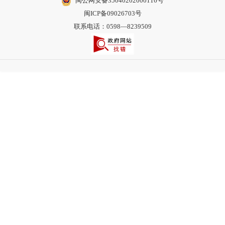
闽公网安备35040202000116号
闽ICP备09026703号
联系电话：0598—8239509