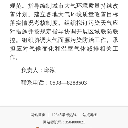
规范。指导编制城市大气环境质量持续改
善计划。建立各地大气环境质量改善目标
落实情况考核制度。组织拟订污染天气应
对措施并按规定指导协调开展区域联防联
控。组织协调大气面源污染防治工作。承
担应对气候变化和温室气体减排相关工
作。
负责人：邱泓
联系电话：0598—8288503
网站首页
|
12345举报热线
|
站点地图
网站标识码：3504000021