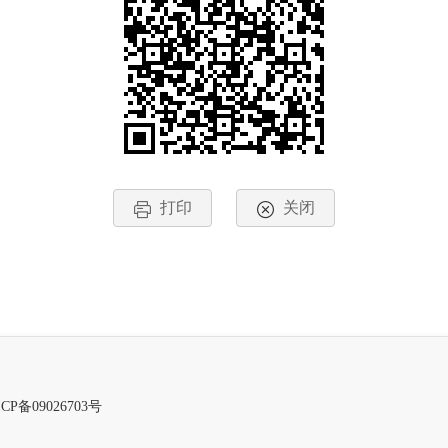
打印
关闭
CP备09026703号