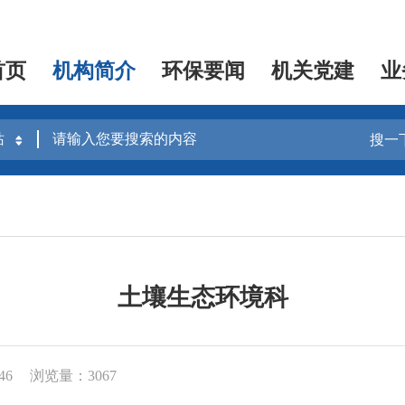
首页
机构简介
环保要闻
机关党建
业
搜一
土壤生态环境科
46
浏览量：3067