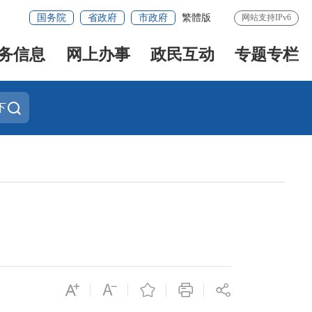
国务院
省政府
市政府
繁體版
网站支持IPv6
务信息
网上办事
政民互动
专题专栏
下