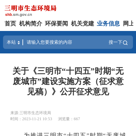
首页
机构简介
环保要闻
机关党建
业务信息
网上
搜一下
关于《三明市“十四五”时期“无
废城市”建设实施方案（征求意
见稿）》公开征求意见
来源:三明市生态环境局
时间：2023-11-21 10:53
浏览量：667
为推进三明市“十四五”时期“无废城