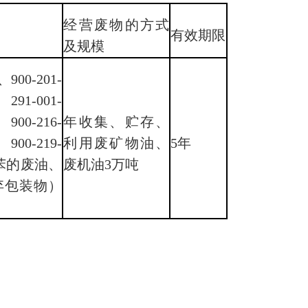
经营废物的方式
有效期限
及规模
、900-201-
291-001-
900-216-
年收集、贮存、
900-219-
利用废矿物油、
5年
联苯的废油、
废机油3万吨
含废弃包装物）