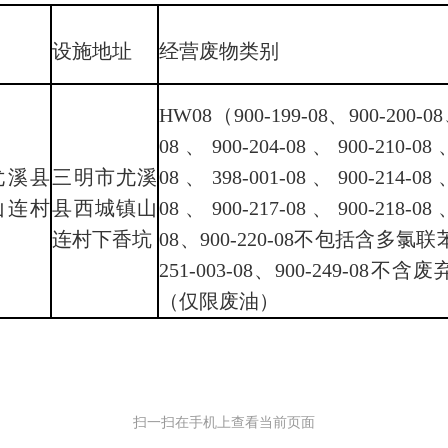
设施地址
经营废物类别
HW08（900-199-08、900-200-08
08、900-204-08、900-210-08、
尤溪县
三明市尤溪
08、398-001-08、900-214-08、
山连村
县西城镇山
08、900-217-08、900-218-08、
连村下香坑
08、900-220-08不包括含多氯
251-003-08、900-249-08不
（仅限废油）
扫一扫在手机上查看当前页面