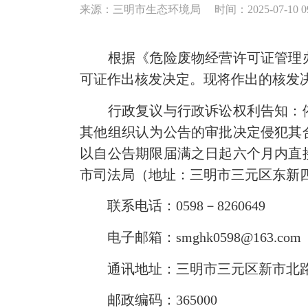
来源：三明市生态环境局
时间：2025-07-10 0
根据《危险废物经营许可证管理办法》
可证作出核发决定。现将作出的核发
行政复议与行政诉讼权利告知：依
其他组织认为公告的审批决定侵犯其
以自公告期限届满之日起六个月内直
市司法局（地址：三明市三元区东新四
联系电话：0598－8260649
电子邮箱：smghk0598@163.com
通讯地址：三明市三元区新市北路4
邮政编码：365000