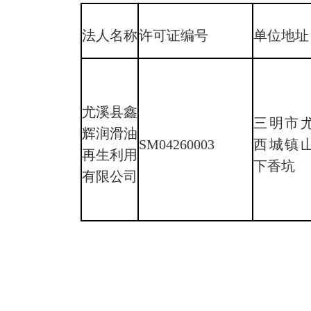
法人名称
许可证编号
单位地址
尤溪县鑫
三明市
辉润滑油
SM04260003
西城镇
再生利用
下香坑
有限公司