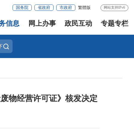
国务院
省政府
市政府
繁體版
网站支持IPv6
务信息
网上办事
政民互动
专题专栏
下
危险废物经营许可证》核发决定