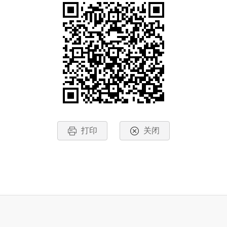
打印
关闭