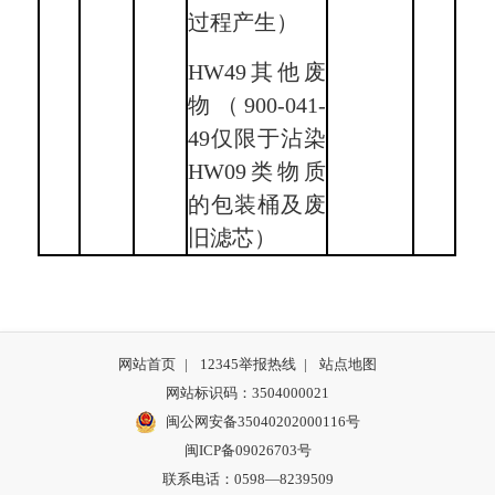
过程产生）
HW49其他废
物（900-041-
49仅限于沾染
HW09类物质
的包装桶及废
旧滤芯）
网站首页
|
12345举报热线
|
站点地图
网站标识码：3504000021
闽公网安备35040202000116号
闽ICP备09026703号
联系电话：0598—8239509