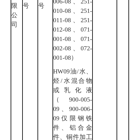
006-08、251-
限
号
号
010-08、251-
公
011-08、251-
司
012-08、071-
001-08、071-
002-08、072-
001-08）
HW09油/水、
烃/水混合物
或乳化液
（900-005-
09、900-006-
09仅限钢铁
件、铝合金
件、铜件加工