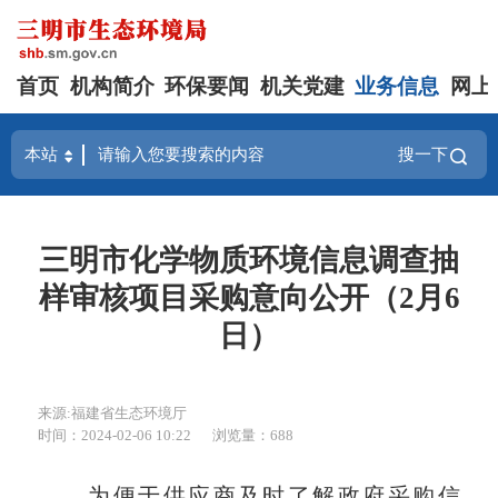
首页
机构简介
环保要闻
机关党建
业务信息
网上
搜一下
三明市化学物质环境信息调查抽
样审核项目采购意向公开（2月6
日）
来源:福建省生态环境厅
时间：2024-02-06 10:22
浏览量：688
为便于供应商及时了解政府采购信