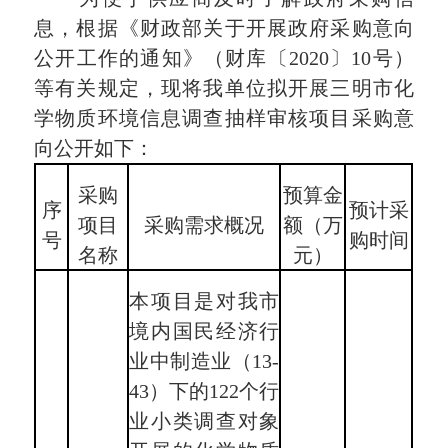
息，根据《财政部关于开展政府采购意向
公开工作的通知》（财库〔2020〕10号）
等有关规定，现将我单位拟开展三明市化
学物质环境信息调查抽样审核项目采购意
向公开如下：
采购
预算金
序
预计采
项目
采购需求概况
额（万
号
购时间
名称
元）
本项目是对我市
境内国民经济行
业中制造业（13-
43）下的122个行
业小类调查对象