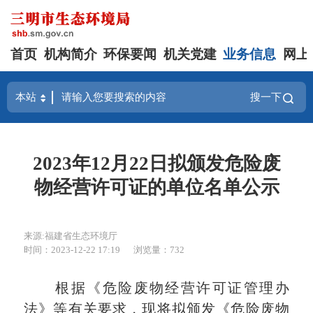
首页
机构简介
环保要闻
机关党建
业务信息
网上
搜一下
2023年12月22日拟颁发危险废
物经营许可证的单位名单公示
来源:福建省生态环境厅
时间：2023-12-22 17:19
浏览量：732
根据《危险废物经营许可证管理办
法》等有关要求，现将拟颁发《危险废物