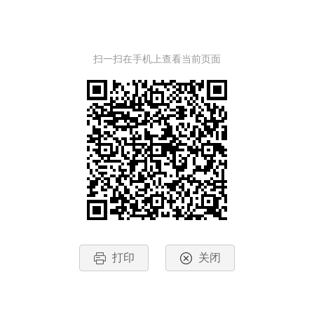
扫一扫在手机上查看当前页面
打印
关闭