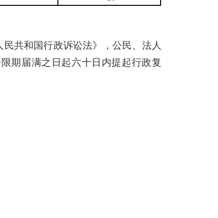
民共和国行政诉讼法》，公民、法人
告
限期
届满之日起六十日内提起行政复