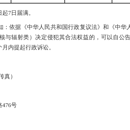
起7日届满。
：依据《中华人民共和国行政复议法》和《中华人
核与辐射类）决定侵犯其合法权益的，可以自公
个月内提起行政诉讼。
（传真）
76号