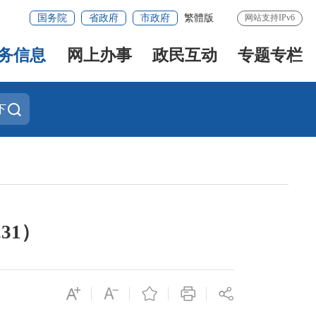
国务院
省政府
市政府
繁體版
网站支持IPv6
务信息
网上办事
政民互动
专题专栏
下
31）