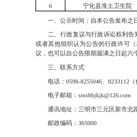
6
宁化县淮土卫生院
一、公示时间：自本公告发布之日
二、行政复议与行政诉讼权利告知
或者其他组织认为公告的行政许可（
议，也可以自公告限期届满之日起六
三、联系方式
电话：0598-8255046、8233112
电子邮箱：smshbjkjk@126.com
通讯地址：三明市三元区新市北路4
邮政编码：365000