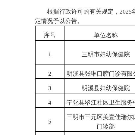
根据行政许可的有关规定，2025年
定情况予以公告。
序号
单位名称
1
三明市妇幼保健院
2
明溪县张琳口腔门诊有限
3
明溪县妇幼保健院
4
宁化县翠江社区卫生服务
三明市三元区美壹佳瑞尔
5
门诊部