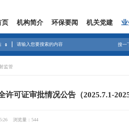
首页
机构简介
环保要闻
机关党建
业
搜一
射监管
许可证审批情况公告（2025.7.1-2025.
5:26
浏览量：544