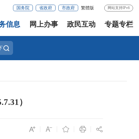
国务院
省政府
市政府
繁體版
网站支持IPv6
务信息
网上办事
政民互动
专题专栏
下
7.31）