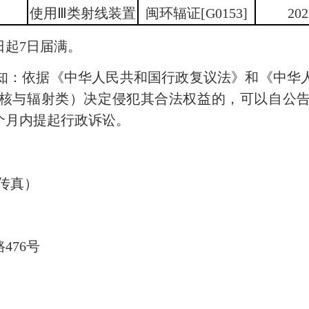
使用Ⅲ类射线装置
闽环辐证[G0153]
202
起7日届满。
：依据《中华人民共和国行政复议法》和《中华人
核与辐射类）决定侵犯其合法权益的，可以自公
个月内提起行政诉讼。
（传真）
76号