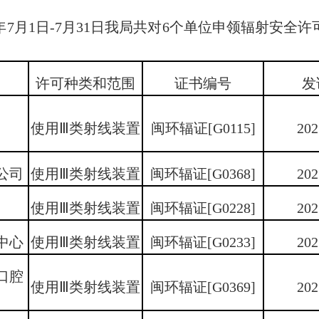
7月1日-7月31日我局共对6个单位申领辐射安全
许可种类和范围
证书编号
发
使用Ⅲ类射线装置
闽环辐证[G0115]
202
公司
使用Ⅲ类射线装置
闽环辐证[G0368]
202
使用Ⅲ类射线装置
闽环辐证[G0228]
202
中心
使用Ⅲ类射线装置
闽环辐证[G0233]
202
口腔
使用Ⅲ类射线装置
闽环辐证[G0369]
202