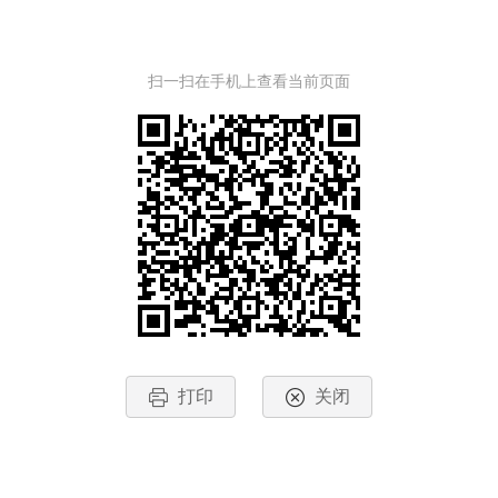
扫一扫在手机上查看当前页面
打印
关闭