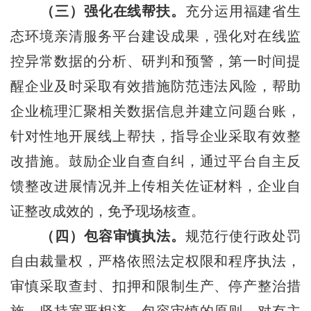
（三）强化在线帮扶。
充分运用福建省生
态环境亲清服务平台建设成果，强化对在线监
控异常数据的分析、研判和预警，第一时间提
醒企业及时采取有效措施防范违法风险，帮助
企业梳理汇聚相关数据信息并建立问题台账，
针对性地开展线上帮扶，指导企业采取有效整
改措施。鼓励企业自查自纠，通过平台自主反
馈整改进展情况并上传相关佐证材料，企业自
证整改成效的，免予现场核查。
（四）包容审慎执法。
规范行使行政处罚
自由裁量权，严格依照法定权限和程序执法，
审慎采取查封、扣押和限制生产、停产整治措
施。坚持宽严相济、包容审慎的原则，对有主