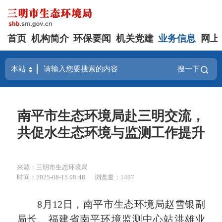
首页
机构简介
环保要闻
机关党建
业务信息
网上
搜一下
南平市生态环境局赴三明交流，
共促水生态环境与监测工作提升
来源：三明市生态环境局
时间：2025-08-15 08:48
浏览量：1497
8月12日，南平市生态环境局赵雪银副
局长、福建省南平环境监测中心站洪雄业