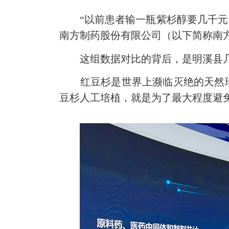
“以前患者输一瓶紫杉醇要几千元，现
南方制药股份有限公司（以下简称南
这组数据对比的背后，是明溪县几
红豆杉是世界上濒临灭绝的天然珍
豆杉人工培植，就是为了最大程度避