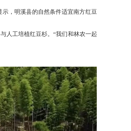
示，明溪县的自然条件适宜南方红豆
农参与人工培植红豆杉。“我们和林农一起