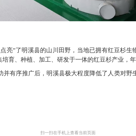
亮”了明溪县的山川田野，当地已拥有红豆杉生
集培育、种植、加工、研发于一体的红豆杉产业，年
并有序推广后，明溪县极大程度降低了人类对野生
扫一扫在手机上查看当前页面