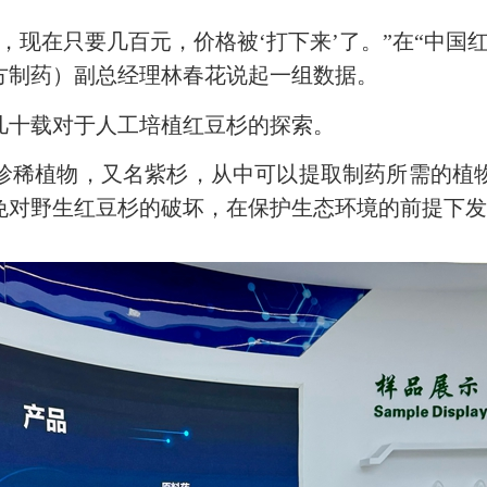
在只要几百元，价格被‘打下来’了。”在“中国
方制药）副总经理林春花说起一组数据。
十载对于人工培植红豆杉的探索。
稀植物，又名紫杉，从中可以提取制药所需的植物
免对野生红豆杉的破坏，在保护生态环境的前提下