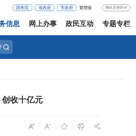
国务院
省政府
市政府
繁體版
网站支持IPv6
务信息
网上办事
政民互动
专题专栏
下
，创收十亿元