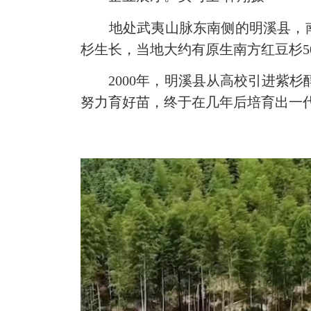
地处武夷山脉东南侧的明溪县，南
杉生长，当地大约有原生南方红豆杉5
2000年，明溪县从高校引进紫杉醇提
努力育好苗，终于在几年后培育出一