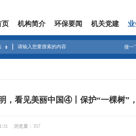
首页
机构简介
环保要闻
机关党建
业
搜一
明，看见美丽中国④丨保护“一棵树”
1:31
浏览量：357