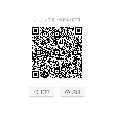
扫一扫在手机上查看当前页面
打印
关闭