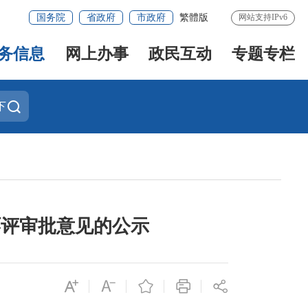
国务院
省政府
市政府
繁體版
网站支持IPv6
务信息
网上办事
政民互动
专题专栏
下
环评审批意见的公示