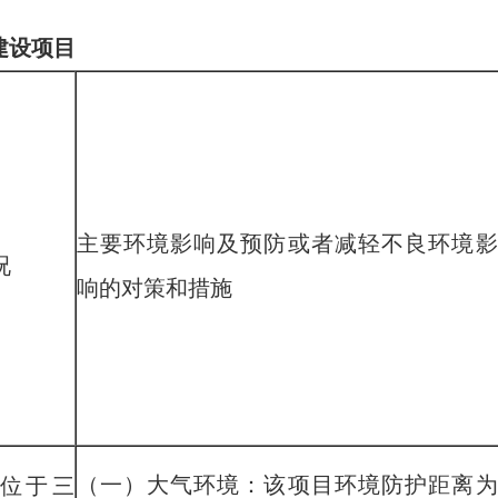
建设项目
主要环境影响及预防或者减轻不良环境影
况
响的对策和措施
（一）大气环
境：该项目
环境
防护距离为
位于
三