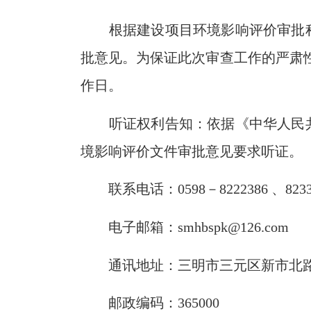
根据建设项目环境影响评价审批
批意见。为保证此次审查工作的严肃
作
日。
听证权利告知：依据《中华人民
境影响评价文件审批意见要求听证。
联系电话：
0598－8222386
、823
电子邮箱：
smhbspk@126.com
通讯地址：三明市
三元
区新市北
邮政编码：
365000