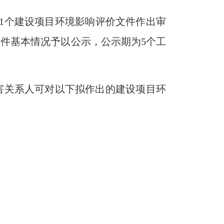
1
个建设项目环境影响评价文件作出审
文件基本情况予以公示，公示期为
5个工
害关系人可对以下拟作出的建设项目环