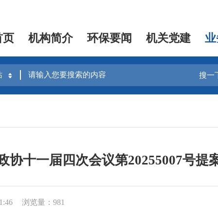
首页
机构简介
环保要闻
机关党建
业
搜一
政协十一届四次会议第20255007号提
1:46
浏览量：981