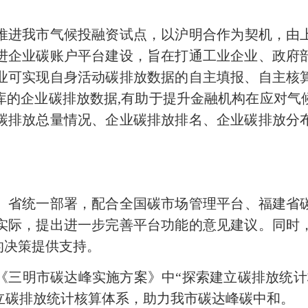
推进我市气候投融资试点，以沪明合作为契机，由
进企业碳账户平台建设，旨在打通工业企业、政府
业可实现自身活动碳排放数据的自主填报、自主核
库的企业碳排放数据,有助于提升金融机构在应对气
碳排放总量情况、企业碳排放排名、企业碳排放分
、省统一部署，配合全国碳市场管理平台、福建省
实际，提出进一步完善平台功能的意见建议。同时
的决策提供支持。
《三明市碳达峰实施方案》中“探索建立碳排放统计
立碳排放统计核算体系，助力我市碳达峰碳中和。