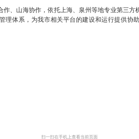
合作、山海协作，依托上海、泉州等地专业第三方
管理体系，为我市相关平台的建设和运行提供协
扫一扫在手机上查看当前页面