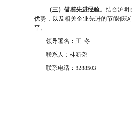
（三）借鉴先进经验。
结合沪明
优势，以及相关企业先进的节能低碳
平。
领导署名：王 冬
联系人：林新尧
联系电话：8288503