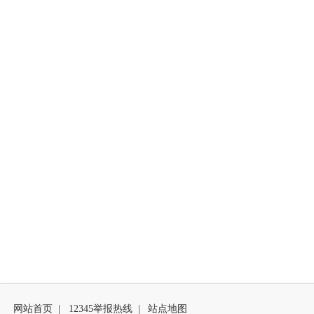
网站首页
|
12345举报热线
|
站点地图