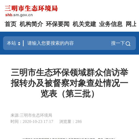
首页
机构简介
环保要闻
机关党建
业务信息
网上
搜一下
三明市生态环保领域群众信访举
报转办及被督察对象查处情况一
览表（第三批）
来源:三明市生态环境局
时间：2020-10-23 17:17
浏览量：286