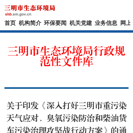
首页
机构简介
环保要闻
机关党建
业务信息
网上
三明市生态环境局行政规
范性文件库
关于印发《深入打好三明市重污染
天气应对、臭氧污染防治和柴油货
车污染治理攻坚战行动方案》的通