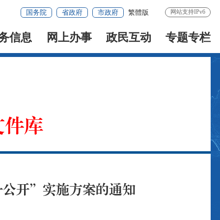
网站支持IPv6
国务院
省政府
市政府
繁體版
务信息
网上办事
政民互动
专题专栏
文件库
一公开”实施方案的通知