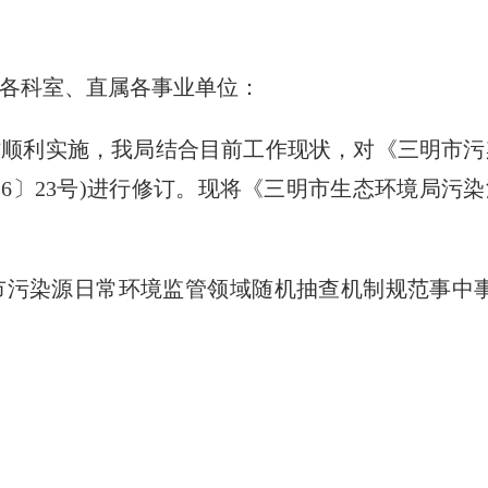
各科室、直属各事业单位：
顺利实施，我局结合目前工作现状，对《三明市污
16〕23号)进行修订。现将《三明市生态环境局污
源日常环境监管领域随机抽查机制规范事中事后监