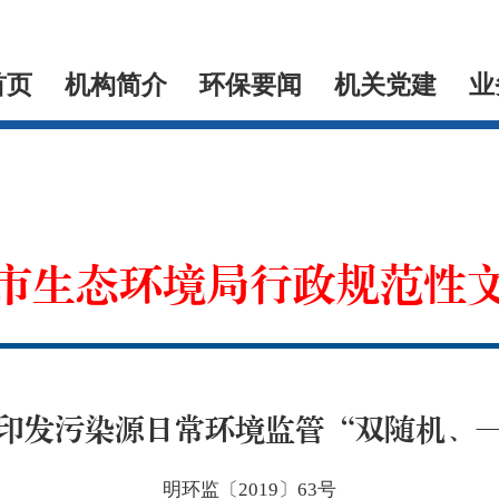
首页
机构简介
环保要闻
机关党建
业
市生态环境局行政规范性
印发污染源日常环境监管“双随机、
明环监〔2019〕63号