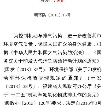
有效性：
废止
明环防〔2016〕15号
为控制机动车排气污染，进一步改善我市
环境空气质量，保障人民群众的身体健康，
根
据《中华人民共和国大气污染防治法》、《国
务院关于印发大气污染防治行动计划的通知》
(国发〔2013〕37号)、环境保护部《关于印发机
动车环保检验管理规定的通知》（环发
〔2013〕38号）、福建省人民政府办公厅《关
于
“
十二五
”
机动车氮氧化物减排工作的
意见
》
(
闽政办〔
2013
〕
120
号
)
要求，决定自
2016年8月