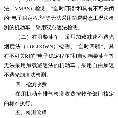
法（
VMAS
）检测。
“
全时四驱
”
和具有不可关闭
的
“
电子稳定程序
”
等无法采用简易瞬态工况法检
测的机动车，采用双怠速法检测。
（二）在用柴油车，采用加载减速不透光
烟度法（
LUGDOWN
）检测。
“
全时四驱
”
、具
有不可关闭的
“
电子稳定程序
”
和自动档柴油车等
无法采用加载减速法的机动车，采用自由加速
不透光烟度法检测。
四、检测收费
在用机动车排气检测收费按物价部门核定
的标准执行。
五、检测管理