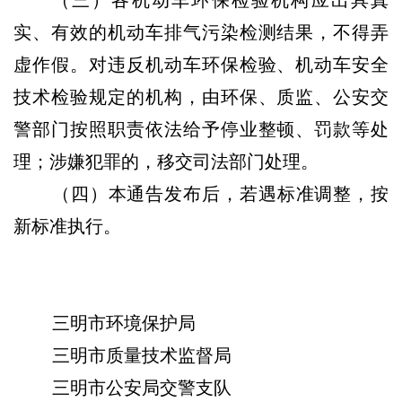
实、有效的机动车排气污染检测结果，不得弄
虚作假。对违反机动车环保检验、机动车安全
技术检验规定的机构，由环保、质监、公安交
警部门按照职责依法给予停业整顿、罚款等处
理；涉嫌犯罪的，移交司法部门处理。
（四）本通告发布后，若遇标准调整，按
新标准执行。
三明市环境保护局
三明市质量技术监督局
三明市公安局交警支队