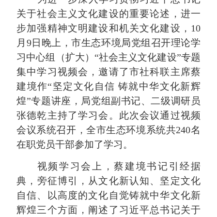
关于社会主义文化建设
的重要
论述
，进一
步加强精神文明建设和机关文化建设，
10
月9日晚上，市生态环境局党组召开理论学
习中心组（扩大）
“
社会主义文化建设
”
专题
集中学习视频会，
邀请了市社科联主席蔡
建境作
“坚定文化自信 铸就中华文化新辉
煌”专题讲座
，局党组副书记、二级调研员
张德乾主持了学习会。此次会议通过视频
会议系统召开，全市生态环境系统共
240名
在职党员干部参加了学习。
视频学习会上，蔡建境书记
引经据
典，
旁征博引
，
从文化新认知、坚定文化
自信、以高度的文化自觉铸就中华文化新
辉煌三个方面，阐述了习近平总书记关于