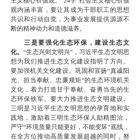
主义核心价值观。
“24字”社会主义核心价值
观内涵丰富，要让其成为干部职工的思想
共识和行动自觉，
为事业发展提供源源不
断的精神动力和道德滋养。
三是要强化生态环保，建设生态文
化。
“生态兴则文明兴”，习近平生态文明思
想为我们推进生态文化建设指明了方向。
要加强机关文化建设。
巩固和宣扬
“真诚阳
光、担当奉献、忠廉规矩”的生态环境机关
文化，着力打造甘于奉献、奋勇当先的生
态环保铁军。要
大力推进生态文明建设。
三明是习近平生态文明思想的孕育地和实
践地，激励着三明生态环保人励精图治，
严守
“环境质量只能更好，不能变坏”底线，
在全方位推动高质量发展超越的同时，努