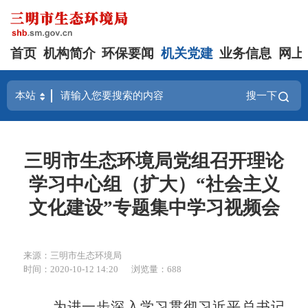
首页
机构简介
环保要闻
机关党建
业务信息
网上
搜一下
三明市生态环境局党组召开理论
学习中心组（扩大）“社会主义
文化建设”专题集中学习视频会
来源：三明市生态环境局
时间：2020-10-12 14:20
浏览量：688
为进一步
深入
学习
贯彻
习近平
总书记