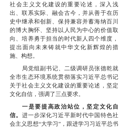
社会主义文化建设的重要论述，深入浅
出、联系实际、融会古今，并从善于在历
史中继承和创新、保持兼容并蓄海纳百川
的博大胸怀、坚持以人民为中心的价值取
向、培养勇于担当的时代新人四个维度，
提出面向未来铸就中华文化新辉煌的措
施、构想。
局党组副书记、二级调研员张德乾
就
全市生态环境系统
贯彻落实
习近平
总书记
关于社会主义文化建设
的重要
论述
，
坚定
文化自信，强调了三点要求。
一是要提高政治站位，坚定文化自
信。
进一步深化
习近平新时代中国特色社
会主义思想
“大学习”，跟进学习习近平总书