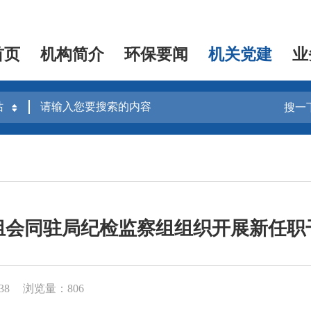
首页
机构简介
环保要闻
机关党建
业
搜一
组会同驻局纪检监察组组织开展新任职
38
浏览量：806