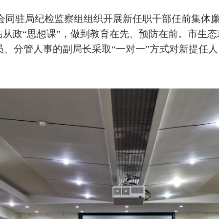
会同驻局纪检监察组组织开展新任职干部任前集体廉
洁从政“思想课”，做到教育在先、预防在前。市生
员、分管人事的副局长采取“一对一”方式对新提任