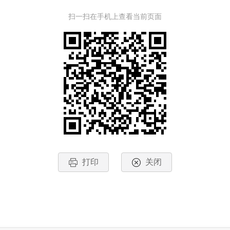
扫一扫在手机上查看当前页面
打印
关闭