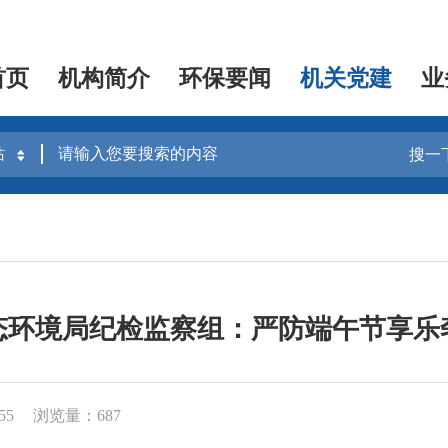
首页
机构简介
环保要闻
机关党建
业
搜一
态环境局纪检监察组：严防端午节享乐
55
浏览量：687