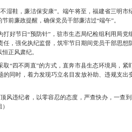
不湿鞋，廉洁保安康”。端午将至，福建省三明市
节前廉政提醒，确保党员干部廉洁过“端午”。
好节日“预防针”，驻市生态局纪检组利用局党
责任，强化执纪监督，筑牢节日期间党员干部思想
以恒正风肃纪。
“四不两直”的方式，直奔市县生态环境局，紧
题的同时，着力发现巧立名目发放补助、违规支出
风违纪者，以零容忍的态度，严查快办，一查到
组）