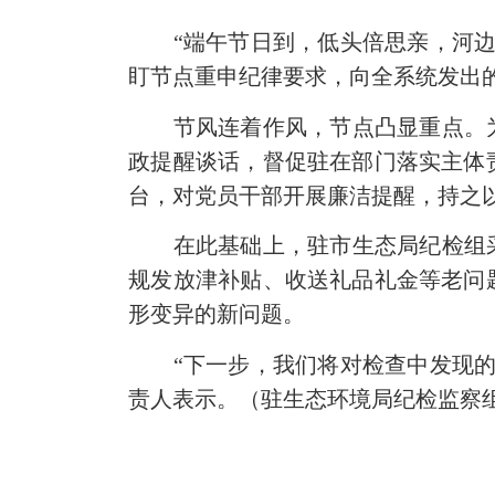
“端午节日到，低头倍思亲，河边
盯节点重申纪律要求，向全系统发出的
节风连着作风，节点凸显重点。为打
政提醒谈话，督促驻在部门落实主体
台，对党员干部开展廉洁提醒，持之
在此基础上，驻市生态局纪检组采取
规发放津补贴、收送礼品礼金等老问
形变异的新问题。
“下一步，我们将对检查中发现的顶
责人表示。（驻生态环境局纪检监察