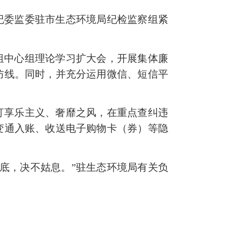
纪委监委驻市生态环境局纪检监察组紧
组中心组理论学习扩大会，开展集体廉
防线。同时，并充分运用微信、短信平
盯享乐主义、奢靡之风，在重点查纠违
变通入账、收送电子购物卡（券）等隐
底，决不姑息。”驻生态环境局有关负