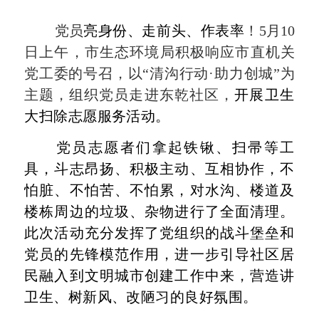
党员
亮身份、走前头、作表率
！
5月10
日上午，市生态环境局积极响应市直机关
党工委的号召，以“清沟行动·助力创城”为
主题，组织党员走进东乾社区，
开展卫生
大扫除志愿服务活动。
党员志愿者们拿起铁锹、扫帚等工
具，斗志昂扬、积极主动、互相协作，不
怕脏、不怕苦、不怕累，对水沟、楼道及
楼栋周边的垃圾、杂物进行了全面清理。
此次活动充分发挥了党组织的战斗堡垒和
党员的先锋模范作用，进一步引导社区居
民融入到文明城市创建工作中来，营造
讲
卫生、树新风、改陋习的良好氛围
。