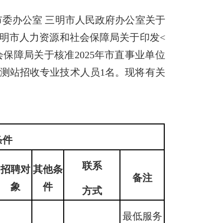
委办公室 三明市人民政府办公室关于
三明市人力资源和社会保障局关于印发<
社会保障局关于核准2025年市直事业单位
境监测站招收专业技术人员1名。现将有关
条件
联系
招聘
对
其他条
备注
象
件
方式
最低服务