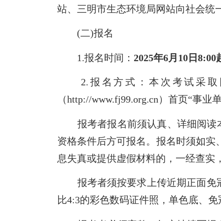
站、三明市生态环境局网站向社会统
(二)报名
1.报名时间：
2025年
6
月
1
0
日
8:
00
2.报名方式：本次考试采取
（http://www.fj99.org.
报考者报名前须认真、详细阅读本
资格条件后方可报名。报名时须如实、
息失真或提供虚假材料的，一经查实
报考者须按
要求上传近期正面免冠2
比4:3的彩色数码证件照，单色底、免