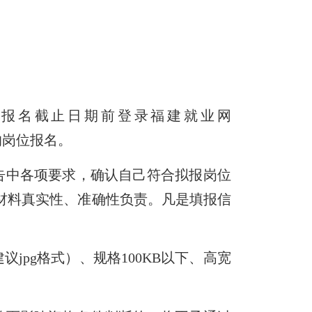
于报名
截止
日期前登录福建就业网
件的岗位报名。
中各项要求，确认自己符合拟报岗位
材料真实性、准确性负责。
凡是填报
信
建议jpg格式）、规格100KB以下、高宽