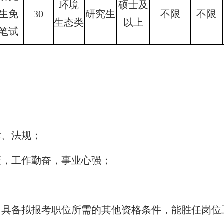
环境
硕士及
生免
30
研究生
不限
不限
生态类
以上
笔试
律、法规；
，工作勤奋，事业心强；
具备拟报考职位所需的其他资格条件，能胜任岗位