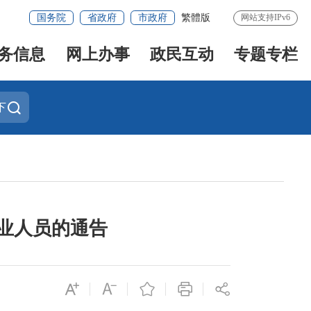
国务院
省政府
市政府
繁體版
网站支持IPv6
务信息
网上办事
政民互动
专题专栏
下
专业人员的通告