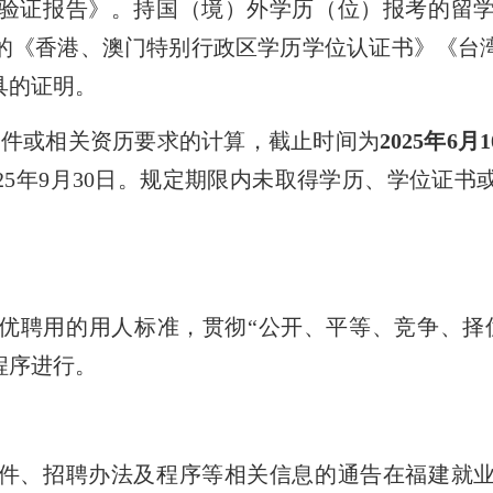
验证报告》。持国（境）外学历（
位
）报考的留
的《香港、澳门特别行政区学历学位认证书》《台
具的证明。
条件或相关资历要求的计算，
截止
时间为
2025年
6
月
1
25年9月30日。规定期限内未取得学历、学位证
聘用的用人标准，贯彻“公开、平等、竞争、择优
程序进行。
、招聘办法及程序等相关信息的通告在福建就业