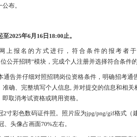
一公布。
起至2025年
6
月
16
日18:00止。
网上报名的方式进行，符合条件的报考者
cn）首页“事业单位公开招聘”模块，完成个人注册并选择符合条
通告并仔细对照招聘岗位资格条件，明确招考通告
准确、完整填写个人信息, 并对提交的信息和相关
，即取消考试资格或聘用资格。
寸彩色数码证件照。照片应为jpg/png/gif格式（
冠、头像占画面70%左右。