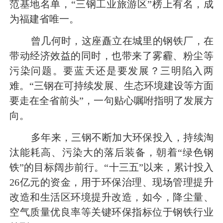
范基地名单，“三钢工业旅游区”榜上有名，成
为福建省唯一。
曾几何时，这座矗立在城里的钢铁厂，在
带动经济效益的同时，也带来了雾霾、粉尘等
污染问题。要蓝天还是要发展？三明陷入两
难。“三钢在可持续发展、生态环境建设等方面
要走在全省前头”，一句贴心嘱咐指明了发展方
向。
多年来，三钢不断加大环保投入，持续淘
汰能耗高、污染大的落后装备，朝着“绿色钢
铁”的目标阔步前行。“十三五”以来，累计投入
2
6
亿元
的资金，用于环保治理、现场管理提升
改造和生活区环境提升改造，如今，降尘量、
空气质量优良率等关键环保指标位于钢铁行业