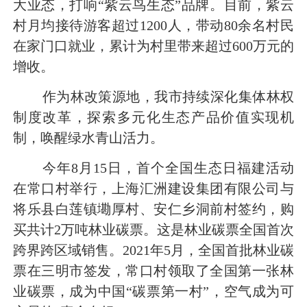
大业态，打响“紫云鸟生态”品牌。目前，紫云
村月均接待游客超过1200人，带动80余名村民
在家门口就业，累计为村里带来超过600万元的
增收。
作为林改策源地，我市持续深化集体林权
制度改革，探索多元化生态产品价值实现机
制，唤醒绿水青山活力。
今年8月15日，首个全国生态日福建活动
在常口村举行，上海汇洲建设集团有限公司与
将乐县白莲镇墈厚村、安仁乡洞前村签约，购
买共计2万吨林业碳票。这是林业碳票全国首次
跨界跨区域销售。2021年5月，全国首批林业碳
票在三明市签发，常口村领取了全国第一张林
业碳票，成为中国“碳票第一村”，空气成为可