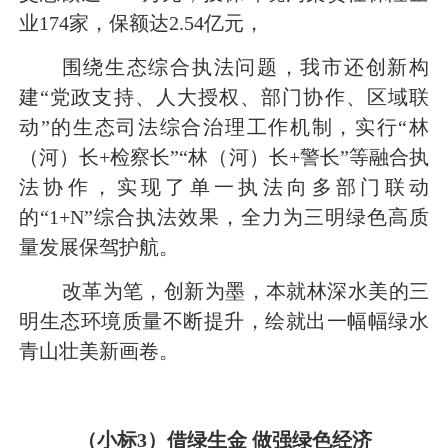
业174家，保额达2.54亿元，
围绕生态综合执法问题，我市还创新构
建“党政支持、人大授权、部门协作、区域联
动”的生态司法综合治理工作机制，实行“林
（河）长+检察长”“林（河）长+警长”等融合执
法协作，实现了单一执法向多部门联动
的“1+N”综合执法效果，全力为三明绿色高质
量发展保驾护航。
改革为笔，创新为墨，本就林深水美的三
明生态环境质量不断提升，绘就出一幅幅绿水
青山壮美新画卷。
（小标3）借绿生金 做强绿色经济