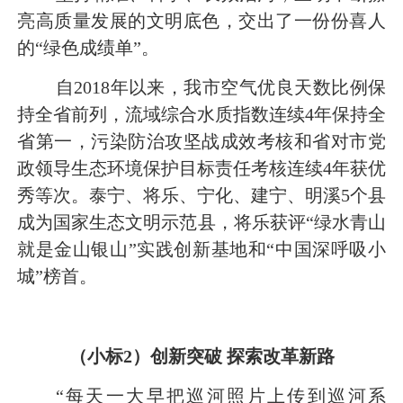
亮高质量发展的文明底色，交出了一份份喜人
的“绿色成绩单”。
自2018年以来，我市空气优良天数比例保
持全省前列，流域综合水质指数连续4年保持全
省第一，污染防治攻坚战成效考核和省对市党
政领导生态环境保护目标责任考核连续4年获优
秀等次。泰宁、将乐、宁化、建宁、明溪5个县
成为国家生态文明示范县，将乐获评“绿水青山
就是金山银山”实践创新基地和“中国深呼吸小
城”榜首。
（小标2）创新突破 探索改革新路
“每天一大早把巡河照片上传到巡河系