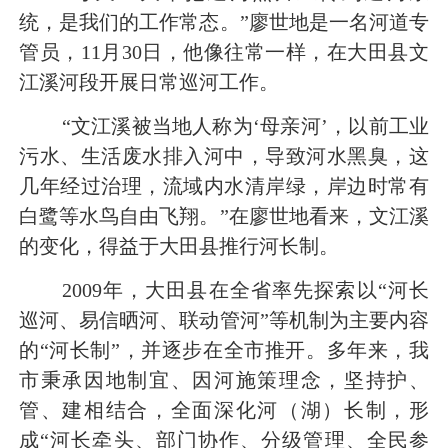
统，是我们的工作常态。”廖世地是一名河道专
管员，11月30日，他像往常一样，在大田县文
江溪河段开展日常巡河工作。
“文江溪被当地人称为‘母亲河’，以前工业
污水、生活废水排入河中，导致河水黑臭，这
几年经过治理，流域内水清岸绿，岸边时常有
白鹭等水鸟自由飞翔。”在廖世地看来，文江溪
的变化，得益于大田县推行河长制。
2009年，大田县在全省率先探索以“河长
巡河、易信晒河、联动管河”等机制为主要内容
的“河长制”，并逐步在全市推开。多年来，我
市秉承因地制宜、因河施策理念，坚持护、
管、建相结合，全面深化河（湖）长制，形
成“河长牵头、部门协作、分级管理、全民参