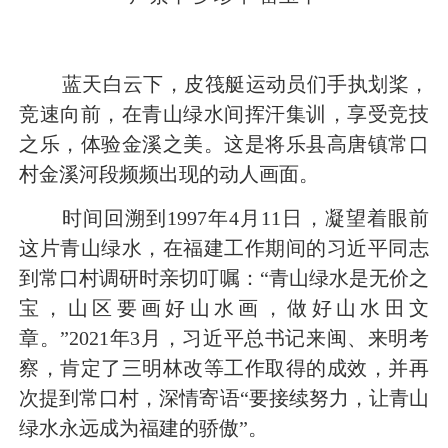
蓝天白云下，皮筏艇运动员们手执划桨，
竞速向前，在青山绿水间挥汗集训，享受竞技
之乐，体验金溪之美。这是将乐县高唐镇常口
村金溪河段频频出现的动人画面。
时间回溯到1997年4月11日，凝望着眼前
这片青山绿水，在福建工作期间的习近平同志
到常口村调研时亲切叮嘱：“青山绿水是无价之
宝，山区要画好山水画，做好山水田文
章。”2021年3月，习近平总书记来闽、来明考
察，肯定了三明林改等工作取得的成效，并再
次提到常口村，深情寄语“要接续努力，让青山
绿水永远成为福建的骄傲”。