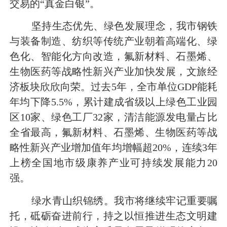
交易的“真金白银”。
坚持生态优先、绿色发展理念，我市钢铁
与装备制造、纺织等传统产业朝着高端化、绿
色化、智能化方向改造，氟新材料、石墨烯、
生物医药等战略性新兴产业加快发展，文旅经
济板块欣欣向荣。过去5年，全市单位GDP能耗
年均下降5.5%，累计建成省级以上绿色工业园
区10家、绿色工厂32家，清洁能源发电量占比
全省最高，氟新材料、石墨烯、生物医药等战
略性新兴产业增加值年均增幅超20%，连续3年
上榜全国地市级康养产业可持续发展能力20
强。
绿水青山织锦绣。我市将继续牢记重要嘱
托，砥砺奋进前行，持之以恒推进生态文明建