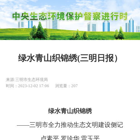
绿水青山织锦绣(三明日报）
来源:三明市生态环境局
时间：2023-12-02 17:06
浏览量：207
绿水青山织锦绣
——三明市全力推动生态文明建设侧记
卢素平 罗珍华 雷玉平