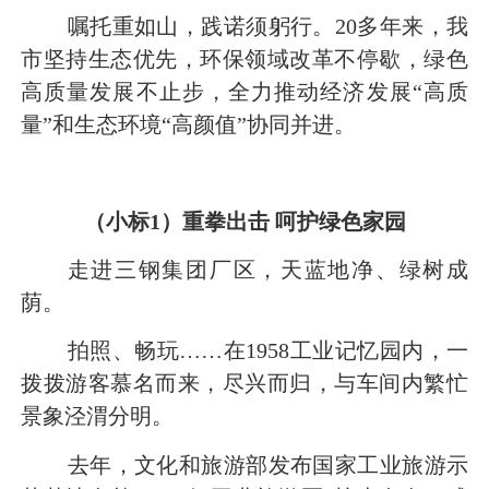
嘱托重如山，践诺须躬行。20多年来，我
市坚持生态优先，环保领域改革不停歇，绿色
高质量发展不止步，全力推动经济发展“高质
量”和生态环境“高颜值”协同并进。
（小标1）重拳出击 呵护绿色家园
走进三钢集团厂区，天蓝地净、绿树成
荫。
拍照、畅玩……在1958工业记忆园内，一
拨拨游客慕名而来，尽兴而归，与车间内繁忙
景象泾渭分明。
去年，文化和旅游部发布国家工业旅游示