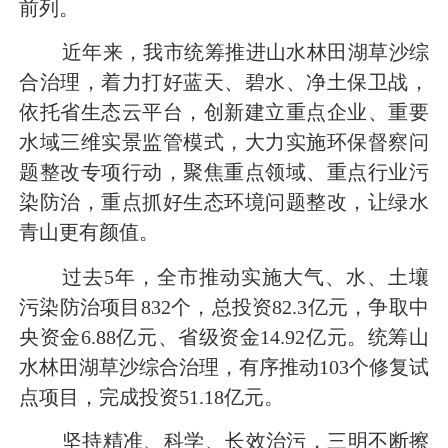
前列。
近年来，我市统筹推进山水林田湖草沙综
合治理，着力打好蓝天、碧水、净土保卫战，
依托省生态云平台，创新建立重点企业、重要
水域三维实景监管模式，大力实施环保督察问
题整改专项行动，聚焦重点领域、重点行业污
染防治，重点抓好生态环境问题整改，让绿水
青山更有颜值。
过去5年，全市推动实施大气、水、土壤
污染防治项目832个，总投资82.3亿元，争取中
央资金
6.88
亿元
、省级资金
14.92
亿元
。统筹山
水林田湖草沙综合治理，有序推动103个修复试
点项目，完成投资51.18亿元。
坚持精准、科学、长效治污，三明不断擦