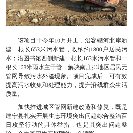
该项目于今年10月开工，沿容驷河北岸新
建一根长653米污水管，收纳约1800户居民污
水；沿图书馆西侧新建一根长163米污水管和一
根长168米雨水主干管，解决南庄排地区居民无
管网导致污水外溢现象。项目完成后，可有效
提高污水收集和处理能力，提升沿线群众生活
质量。
加快推进城区管网新建改造和修复，既是
建宁县扎实开展生态环境突出问题综合整治百
日攻坚行动的具体举措，也是其突出问题整